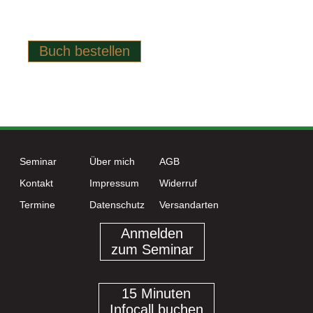
Natur entspricht.
Buch bestellen
Seminar
Über mich
AGB
Kontakt
Impressum
Widerruf
Termine
Datenschutz
Versandarten
Anmelden
zum Seminar
15 Minuten
Infocall buchen