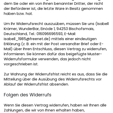
dem Sie oder ein von Ihnen benannter Dritter, der nicht
der Beförderer ist, die letzte Ware in Besitz genommen
haben bzw. hat.
Um Ihr Widerrufsrecht auszuüben, müssen Sie uns (Isabell
Krämer, WunderBar, Einöde 1, 94253 Bischofsmais,
Deutschland, Tel.: 016096696593, E-Mail:
isabell_1985@freenet.de) mittels einer eindeutigen
Erklärung (z. B. ein mit der Post versandter Brief oder E-
Mail) über Ihren Entschluss, diesen Vertrag zu widerrufen,
informieren. Sie können dafür das beigefügte Muster-
Widerrufsformular verwenden, das jedoch nicht
vorgeschrieben ist.
Zur Wahrung der Widerrufsfrist reicht es aus, dass Sie die
Mitteilung über die Ausübung des Widerrufsrechts vor
Ablauf der Widerrufsfrist absenden.
Folgen des Widerrufs
Wenn Sie diesen Vertrag widerrufen, haben wir Ihnen alle
Zahlungen, die wir von Ihnen erhalten haben,