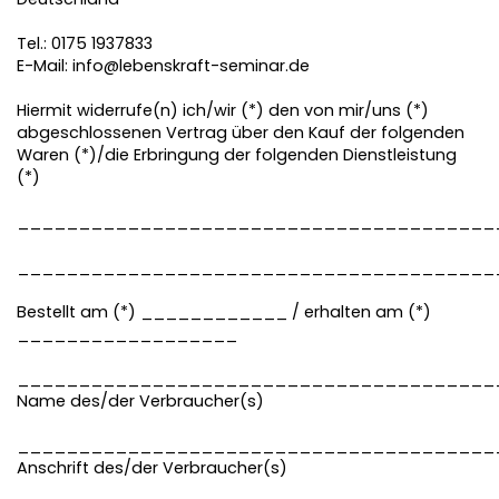
Tel.: 0175 1937833
E-Mail: info@lebenskraft-seminar.de
Hiermit widerrufe(n) ich/wir (*) den von mir/uns (*)
abgeschlossenen Vertrag über den Kauf der folgenden
Waren (*)/die Erbringung der folgenden Dienstleistung
(*)
_______________________________________
_______________________________________
Bestellt am (*) ____________ / erhalten am (*)
__________________
_______________________________________
Name des/der Verbraucher(s)
_______________________________________
Anschrift des/der Verbraucher(s)