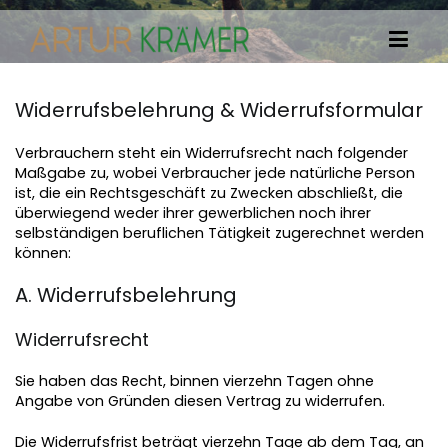
Zum
Inhalt
springen
Innere Meisterschaft
Widerrufsbelehrung & Widerrufsformular
Verbrauchern steht ein Widerrufsrecht nach folgender
Maßgabe zu, wobei Verbraucher jede natürliche Person
ist, die ein Rechtsgeschäft zu Zwecken abschließt, die
überwiegend weder ihrer gewerblichen noch ihrer
selbständigen beruflichen Tätigkeit zugerechnet werden
können:
A. Widerrufsbelehrung
Widerrufsrecht
Sie haben das Recht, binnen vierzehn Tagen ohne
Angabe von Gründen diesen Vertrag zu widerrufen.
Die Widerrufsfrist beträgt vierzehn Tage ab dem Tag, an