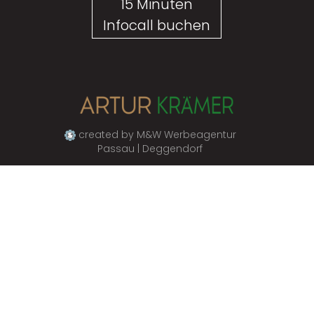
15 Minuten
Infocall buchen
created by M&W Werbeagentur
Passau | Deggendorf