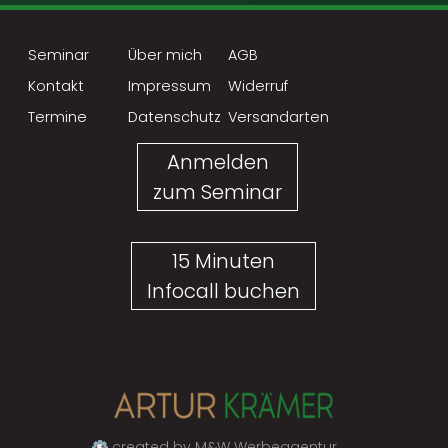
Seminar
Über mich
AGB
Kontakt
Impressum
Widerruf
Termine
Datenschutz
Versandarten
Anmelden
zum Seminar
15 Minuten
Infocall buchen
created by M&W Werbeagentur